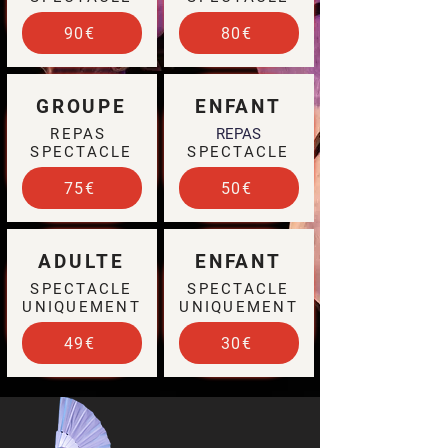
90€
80€
GROUPE
ENFANT
REPAS
REPAS
SPECTACLE
SPECTACLE
75€
50€
ADULTE
ENFANT
SPECTACLE
SPECTACLE
UNIQUEMENT
UNIQUEMENT
49€
30€