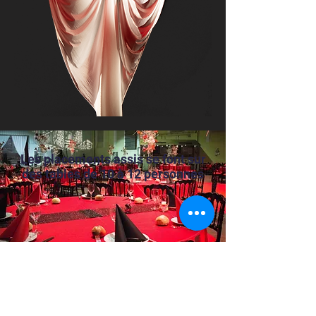
Les placements assis se font sur
des tables de 10 à 12 personnes
Comment
nous trouver?